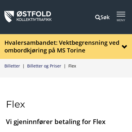
Søk
MENY
Hvalersambandet: Vektbegrensning ved
ombordkjøring på MS Torine
Billetter
|
Billetter og Priser
|
Flex
Flex
Vi gjeninnfører betaling for Flex