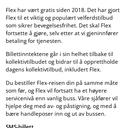
Flex har vært gratis siden 2018. Det har gjort
Flex til et viktig og populært velferdstilbud
som sikrer bevegelsesfrihet. Det skal Flex
fortsette å gjøre, selv etter at vi gjeninnfører
betaling for tjenesten.
Billettinntektene går i sin helhet tilbake til
kollektivtilbudet og bidrar til å opprettholde
dagens kollektivtilbud, inkludert Flex.
Du bestiller Flex-reisen din på samme måte
som før, og Flex vil fortsatt ha et høyere
servicenivå enn vanlig buss. Våre sjåfører vil
hjelpe deg med av- og påstigning, og med å
bære handleposer inn og ut av bussen.
SMS-billett