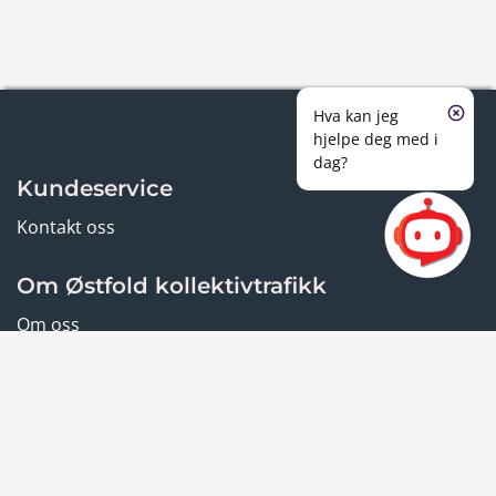
Hva kan jeg
hjelpe deg med i
dag?
Kundeservice
Kontakt oss
Om Østfold kollektivtrafikk
Om oss
Vilkår og personvern
Informasjonskapsler
Personvern
Reisevilkår