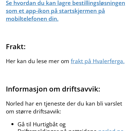
Se hvordan du kan lagre bestillingsløsningen
som et app-ikon på startskjermen på
mobiltelefonen din.
Frakt:
Her kan du lese mer om
frakt på Hvalerferga.
Informasjon om driftsavvik:
Norled har en tjeneste der du kan bli varslet
om større driftsavvik:
Gå til Hurtigbåt og