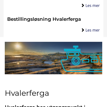
Les mer
Bestillingsløsning Hvalerferga
Les mer
Hvalerferga