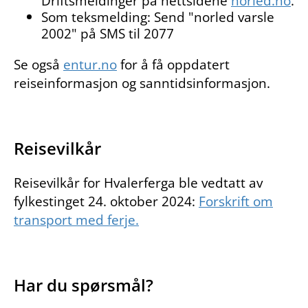
Driftsmeldinger på nettsidene
norled.no
.
Som teksmelding: Send "norled varsle
2002" på SMS til 2077
Se også
entur.no
for å få oppdatert
reiseinformasjon og sanntidsinformasjon.
Reisevilkår
Reisevilkår for Hvalerferga ble vedtatt av
fylkestinget 24. oktober 2024:
Forskrift om
transport med ferje.
Har du spørsmål?