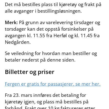
Det må bestilles plass til kjøretøy og frakt på
alle avganger i bestillingsløsningen.
Merk:
På grunn av varelevering tirsdager og
torsdager kan det oppstå forsinkelser på
avgangen kl. 11.55 fra Herføl og kl. 11.45 fra
Nedgården.
Se veiledning for hvordan man bestiller og
betaler nederst på denne siden.
Billetter og priser
Fergen er gratis for passasjerer, se mer her.
Fra 23. mars innføres det betaling for
kjøretøy igjen, og plass må bestilles på
forhånd. Frakt over 10 kg faktureres etter