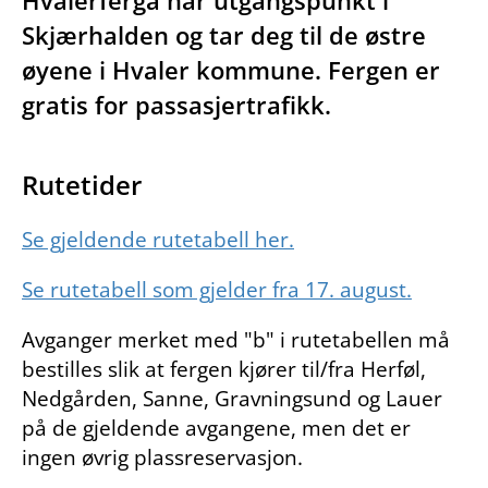
Hvalerferga har utgangspunkt i
Skjærhalden og tar deg til de østre
øyene i Hvaler kommune. Fergen er
gratis for passasjertrafikk.
Rutetider
Se gjeldende rutetabell her.
Se rutetabell som gjelder fra 17. august.
Avganger merket med "b" i rutetabellen må
bestilles slik at fergen kjører til/fra Herføl,
Nedgården, Sanne, Gravningsund og Lauer
på de gjeldende avgangene, men det er
ingen øvrig plassreservasjon.