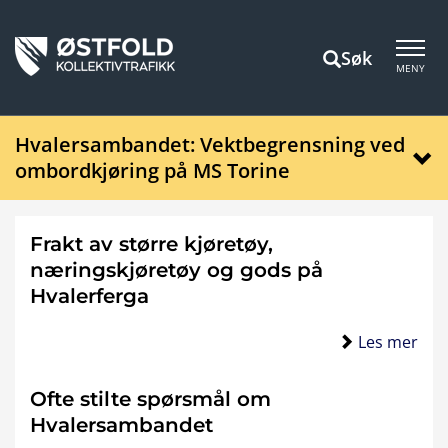
Søk
MENY
Hvalersambandet: Vektbegrensning ved
ombordkjøring på MS Torine
Frakt av større kjøretøy,
næringskjøretøy og gods på
Hvalerferga
Les mer
Ofte stilte spørsmål om
Hvalersambandet