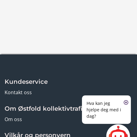
Kundeservice
Kontakt oss
Hva kan jeg
Om Østfold kollektivtrafikk
hjelpe deg med i
dag?
Om oss
Vilkår og personvern