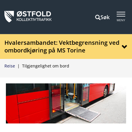
Søk
MENY
Hvalersambandet: Vektbegrensning ved
ombordkjøring på MS Torine
Reise
|
Tilgjengelighet om bord