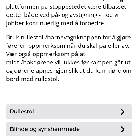
plattformen på stoppestedet være tilbasset
dette både ved på- og avstigning - noe vi
jobber kontinuerlig med å forbedre.
Bruk rullestol-/barnevognknappen for å gjøre
føreren oppmerksom når du skal på eller av.
Vær også oppmerksom på at
midt-/bakdørene vil lukkes før rampen går ut
og dørene åpnes igjen slik at du kan kjøre om
bord med rullestol.
Rullestol
Blinde og synshemmede