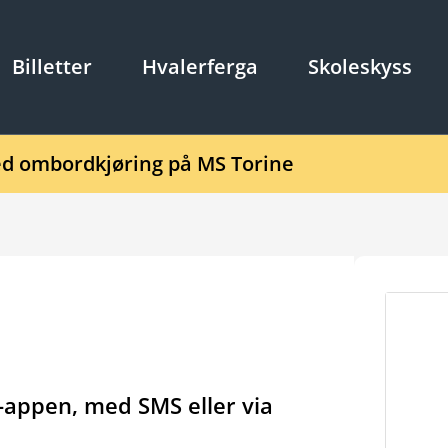
Billetter
Hvalerferga
Skoleskyss
d ombordkjøring på MS Torine
tt-appen, med SMS eller via