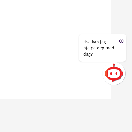
Hva kan jeg
hjelpe deg med i
dag?