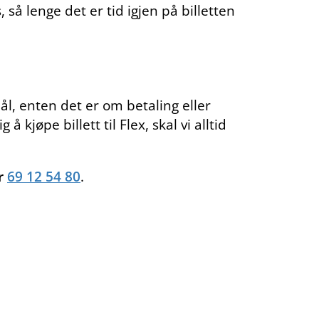
 så lenge det er tid igjen på billetten
l, enten det er om betaling eller
 kjøpe billett til Flex, skal vi alltid
r
69 12 54 80
.