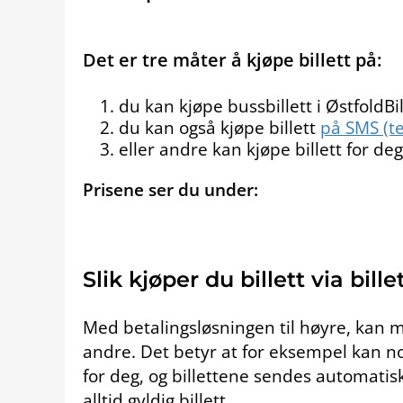
Det er tre måter å kjøpe billett på:
du kan kjøpe bussbillett i ØstfoldBi
du kan også kjøpe billett
på SMS (t
eller andre kan kjøpe billett for deg 
Prisene ser du under:
Slik kjøper du billett via bill
Med betalingsløsningen til høyre, kan ma
andre. Det betyr at for eksempel kan no
for deg, og billettene sendes automatisk
alltid gyldig billett.