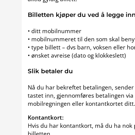
Billetten kjøper du ved å legge in
• ditt mobilnummer
• mobilnummeret til den som skal benyt
• type billett – dvs barn, voksen eller h
• ønsket avreise (dato og klokkeslett)
Slik betaler du
Nå du har bekreftet betalingen, sender
tastet inn, gjennomføres betalingen via 
mobilregningen eller kontantkortet ditt
Kontantkort:
Hvis du har kontantkort, må du ha nok pe
billetten.