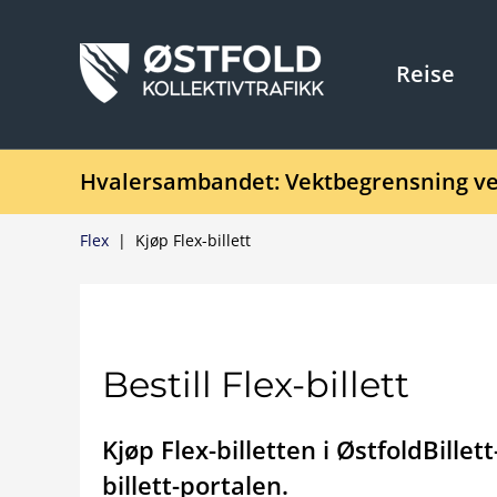
Reise
Hvalersambandet: Vektbegrensning ve
Flex
|
Kjøp Flex-billett
Bestill Flex-billett
Kjøp Flex-billetten i ØstfoldBille
billett-portalen.