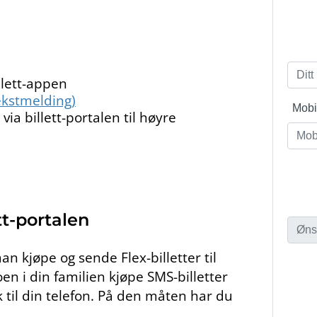
llett-appen
ekstmelding)
via billett-portalen til høyre
ett-portalen
n kjøpe og sende Flex-billetter til
en i din familien kjøpe SMS-billetter
 til din telefon. På den måten har du