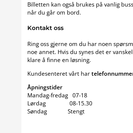
Billetten kan også brukes på vanlig buss,
når du går om bord.
Kontakt oss
Ring oss gjerne om du har noen spørsmå
noe annet. Hvis du synes det er vanskelig å
klare å finne en løsning.
Kundesenteret vårt har
telefonnumme
Åpningstider
Mandag-fredag 07-18
Lørdag 08-15.30
Søndag Stengt