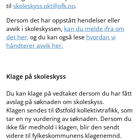
til
skoleskyss.okt@ofk.no
.
Dersom det har oppstått hendelser eller
avvik i skoleskyssen,
kan du melde ifra om
det her,
og du kan også lese
hvordan vi
håndterer avvik her.
Klage på skoleskyss
Du kan klage på vedtaket dersom du har fått
avslag på søknaden om skoleskyss.
Klagen sendes til Østfold kollektivtrafikk, som
tar en ny vurdering av søknaden. Dersom du
ikke får medhold i klagen, blir den sendt
videre til fylkeskommunens klagenemnd.