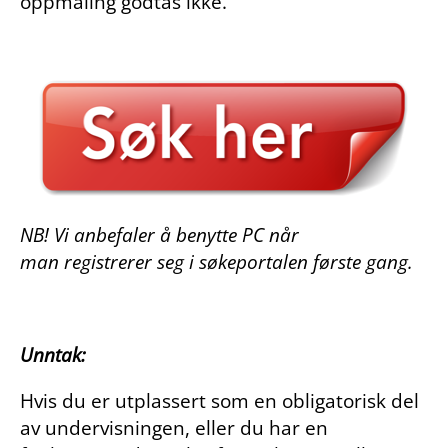
oppmåling godtas ikke.
NB! Vi anbefaler å benytte PC når
man registrerer seg i søkeportalen første gang.
Unntak:
Hvis du er utplassert som en obligatorisk del
av undervisningen, eller du har en