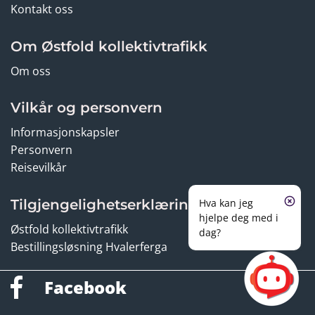
Kontakt oss
Om Østfold kollektivtrafikk
Om oss
Vilkår og personvern
Informasjonskapsler
Personvern
Reisevilkår
Tilgjengelighetserklæring
Hva kan jeg
hjelpe deg med i
Østfold kollektivtrafikk
dag?
Bestillingsløsning Hvalerferga
Facebook