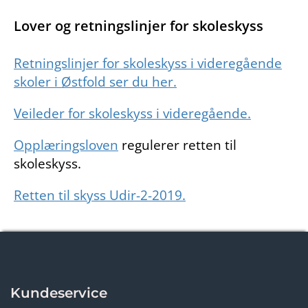
Lover og retningslinjer for skoleskyss
Retningslinjer for skoleskyss i videregående
skoler i Østfold ser du her.
Veileder for skoleskyss i videregående.
Opplæringsloven
regulerer retten til
skoleskyss.
Retten til skyss Udir-2-2019.
Kundeservice