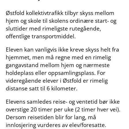
Østfold kollektivtrafikk tilbyr skyss mellom
hjem og skole til skolens ordinære start- og
sluttider med rimeligste rutegående,
offentlige transportmiddel.
Eleven kan vanligvis ikke kreve skyss helt fra
hjemmet, men må regne med en rimelig
gangavstand mellom hjem og nærmeste
holdeplass eller oppsamlingsplass. For
videregående elever i Østfold er rimelig
distanse satt til 6 kilometer.
Elevens samledes reise- og ventetid bør ikke
overstige 20 timer per uke (2 timer hver vei).
Dersom reisetiden blir for lang, må
innlosjering vurderes av elev/foresatte.