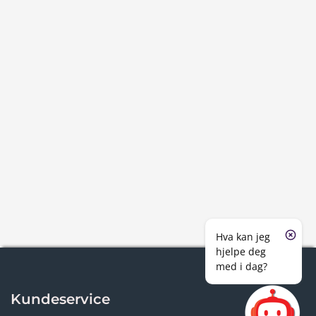
Hva kan jeg
hjelpe deg
med i dag?
Kundeservice