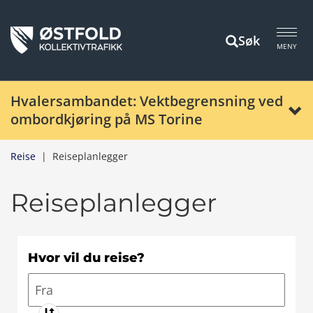
Søk
MENY
Hvalersambandet: Vektbegrensning ved
ombordkjøring på MS Torine
Reise
|
Reiseplanlegger
Reiseplanlegger
Hvor vil du reise?
Fra