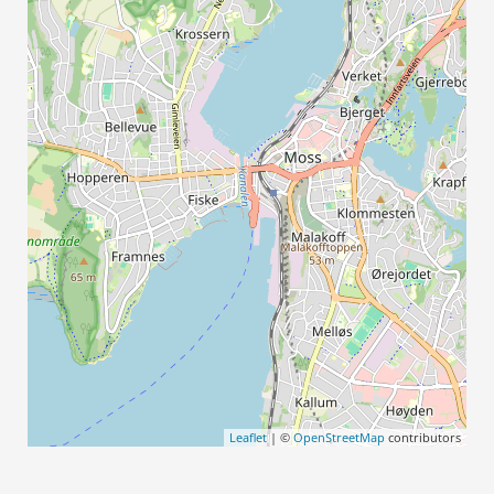
Leaflet
| ©
OpenStreetMap
contributors