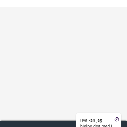
Hva kan jeg
hjelpe deg med i