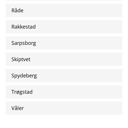
Råde
Rakkestad
Sarpsborg
Skiptvet
Spydeberg
Trøgstad
Våler