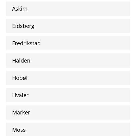
Askim
Eidsberg
Fredrikstad
Halden
Hobøl
Hvaler
Marker
Moss