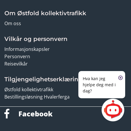
Om Østfold kollektivtrafikk
Om oss
Vilkår og personvern
Informasjonskapsler
Personvern
Reisevilkår
Tilgjengelighetserklæring
Hva kan jeg
hjelpe deg med i
Østfold kollektivtrafikk
dag?
Bestillingsløsning Hvalerferga
Facebook