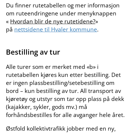
Du finner rutetabellen og mer informasjon
om ruteendringene under menyknappen
«
Hvordan blir de nye rutetidene?
»
på
nettsidene til Hvaler kommune
.
Bestilling av tur
Alle turer som er merket med «b» i
rutetabellen kjøres kun etter bestilling. Det
er ingen plassbestilling/setebestilling om
bord – kun bestilling av tur. All transport av
kjøretøy og utstyr som tar opp plass på dekk
(kajakker, sykler, gods mv.) må
forhåndsbestilles for alle avganger hele året.
Østfold kollektivtrafikk jobber med en ny,