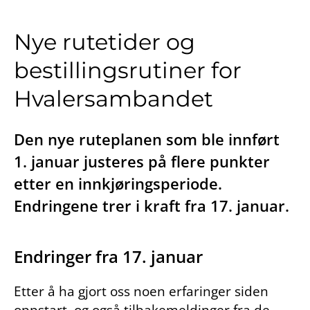
Nye rutetider og
bestillingsrutiner for
Hvalersambandet
Den nye ruteplanen som ble innført
1. januar justeres på flere punkter
etter en innkjøringsperiode.
Endringene trer i kraft fra 17. januar.
Endringer fra 17. januar
Etter å ha gjort oss noen erfaringer siden
oppstart, og også tilbakemeldinger fra de