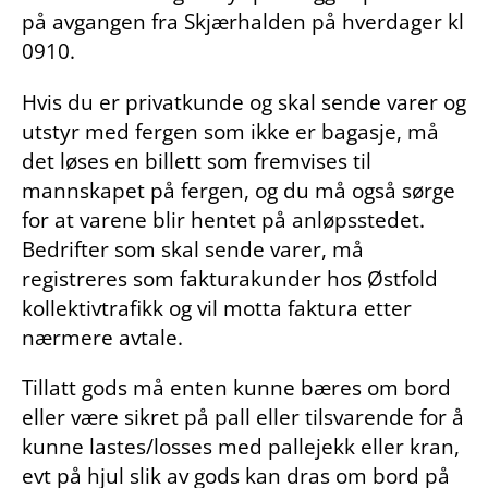
på avgangen fra Skjærhalden på hverdager kl
0910.
Hvis du er privatkunde og skal sende varer og
utstyr med fergen som ikke er bagasje, må
det løses en billett som fremvises til
mannskapet på fergen, og du må også sørge
for at varene blir hentet på anløpsstedet.
Bedrifter som skal sende varer, må
registreres som fakturakunder hos Østfold
kollektivtrafikk og vil motta faktura etter
nærmere avtale.
Tillatt gods må enten kunne bæres om bord
eller være sikret på pall eller tilsvarende for å
kunne lastes/losses med pallejekk eller kran,
evt på hjul slik av gods kan dras om bord på