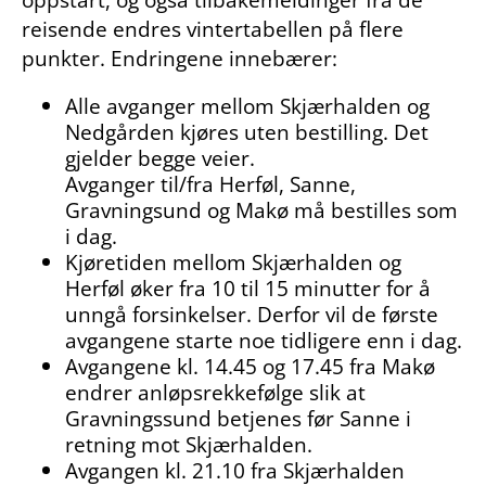
reisende endres vintertabellen på flere
punkter. Endringene innebærer:
Alle avganger mellom Skjærhalden og
Nedgården kjøres uten bestilling. Det
gjelder begge veier.
Avganger til/fra Herføl, Sanne,
Gravningsund og Makø må bestilles som
i dag.
Kjøretiden mellom Skjærhalden og
Herføl øker fra 10 til 15 minutter for å
unngå forsinkelser. Derfor vil de første
avgangene starte noe tidligere enn i dag.
Avgangene kl. 14.45 og 17.45 fra Makø
endrer anløpsrekkefølge slik at
Gravningssund betjenes før Sanne i
retning mot Skjærhalden.
Avgangen kl. 21.10 fra Skjærhalden